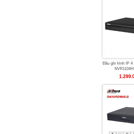
Đầu ghi hình IP 
NVR1104H
1.299.