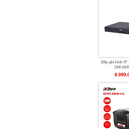
Đầu ghi hình I
DHI-NVR
8.999.