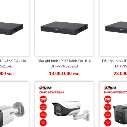
P 16 kênh DAHUA
Đầu ghi hình IP 32 kênh DAHUA
Đầu ghi hình 
5216-EI
DHI-NVR5232-EI
DHI-NV
000
13.000.000
23.00
VNĐ
VNĐ