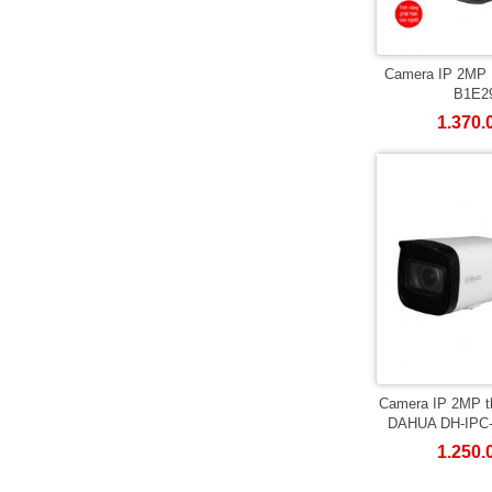
Camera IP 2MP
B1E29
1.370.
Camera IP 2MP th
DAHUA DH-IPC
1.250.