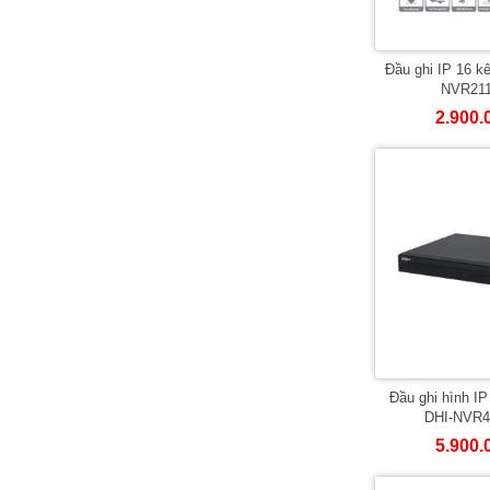
Đầu ghi IP 16 
NVR211
2.900.
Đầu ghi hình I
DHI-NVR4
5.900.