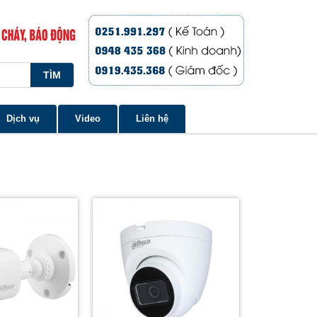
Dịch vụ
Video
Liên hệ