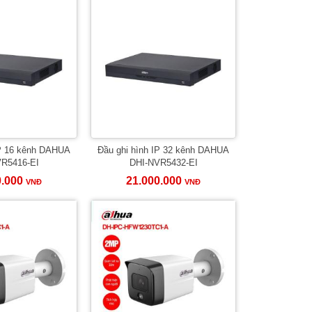
IP 16 kênh DAHUA
Đầu ghi hình IP 32 kênh DAHUA
R5416-EI
DHI-NVR5432-EI
0.000
21.000.000
VNĐ
VNĐ