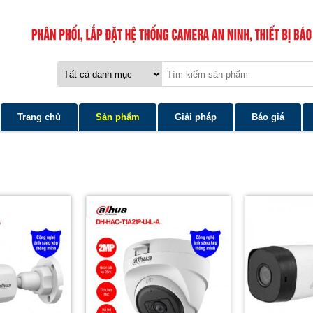
Trang chủ
Sản phẩm
Giải pháp
Báo giá