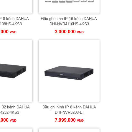
IP 8 kênh DAHUA
Đầu ghi hình IP 16 kênh DAHUA
108HS-4KS3
DHI-NVR4116HS-4KS3
.000
3.000.000
VNĐ
VNĐ
IP 32 kênh DAHUA
Đầu ghi hình IP 8 kênh DAHUA
4232-4KS3
DHI-NVR5208-EI
.000
7.999.000
VNĐ
VNĐ