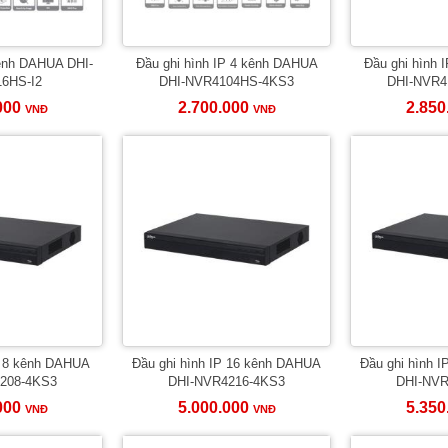
kênh DAHUA DHI-
Đầu ghi hình IP 4 kênh DAHUA
Đầu ghi hình 
6HS-I2
DHI-NVR4104HS-4KS3
DHI-NVR4
000
2.700.000
2.850
VNĐ
VNĐ
P 8 kênh DAHUA
Đầu ghi hình IP 16 kênh DAHUA
Đầu ghi hình 
208-4KS3
DHI-NVR4216-4KS3
DHI-NVR
000
5.000.000
5.350
VNĐ
VNĐ