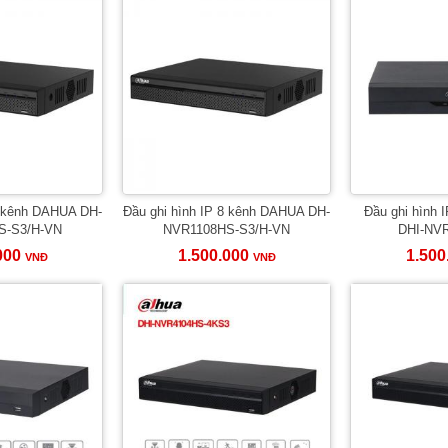
4 kênh DAHUA DH-
Đầu ghi hình IP 8 kênh DAHUA DH-
Đầu ghi hình 
S-S3/H-VN
NVR1108HS-S3/H-VN
DHI-NVR
000
1.500.000
1.500
VNĐ
VNĐ