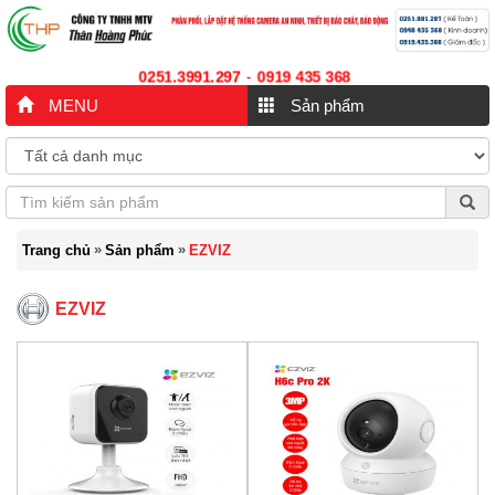
0251.3991.297
0919 435 368
-
MENU
Sản phẩm
»
»
Trang chủ
Sản phẩm
EZVIZ
EZVIZ