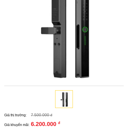
7.500.000
Giá thị trường:
đ
6.200.000
đ
Giá khuyến mãi: