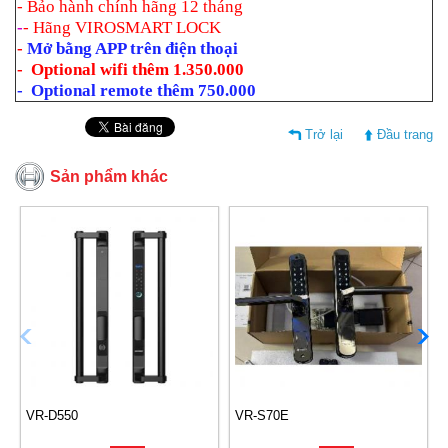
- Bảo hành chính hãng 12 tháng
-
- Hãng VIROSMART LOCK
-
Mở bằng APP trên điện thoại
- Optional wifi thêm 1.350.000
- Optional remote thêm 750.000
Trở lại
Đầu trang
Sản phẩm khác
VR-D550
VR-S70E