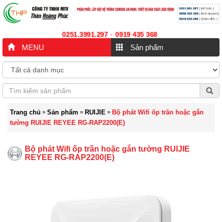
0251.3991.297
0919 435 368
-
MENU
Sản phẩm
»
»
»
Trang chủ
Sản phẩm
RUIJIE
Bộ phát Wifi ốp trần hoặc gắn
tường RUIJIE REYEE RG-RAP2200(E)
Bộ phát Wifi ốp trần hoặc gắn tường RUIJIE
REYEE RG-RAP2200(E)