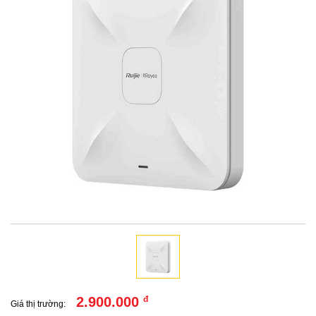
2.900.000
đ
Giá thị trường: