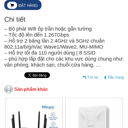
ĐẶT HÀNG
Chi tiết
– Bộ phát Wifi ốp trần hoặc gắn tường
– Tốc độ lên đến 1.267Gbps
– Hỗ trợ 2 băng tần 2.4GHz và 5GHz chuẩn
802.11a/b/g/n/ac Wave1/Wave2, MU-MIMO
– Hỗ trợ tối đa 110 người dùng | 8 SSID
– phù hợp lắp đặt cho các khu vực dùng chung như:
văn phòng, khách sạn, chuỗi cửa hàng, …
Trở lại
Đầu trang
Sản phẩm khác