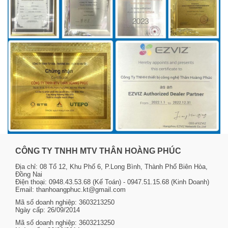
CÔNG TY TNHH MTV THÂN HOÀNG PHÚC
Địa chỉ: 08 Tổ 12, Khu Phố 6, P.Long Bình, Thành Phố Biên Hòa,
Đồng Nai
Điện thoại: 0948.43.53.68 (Kế Toán) - 0947.51.15.68 (Kinh Doanh)
Email: thanhoangphuc.kt@gmail.com
Mã số doanh nghiệp: 3603213250
Ngày cấp: 26/09/2014
Mã số doanh nghiệp: 3603213250