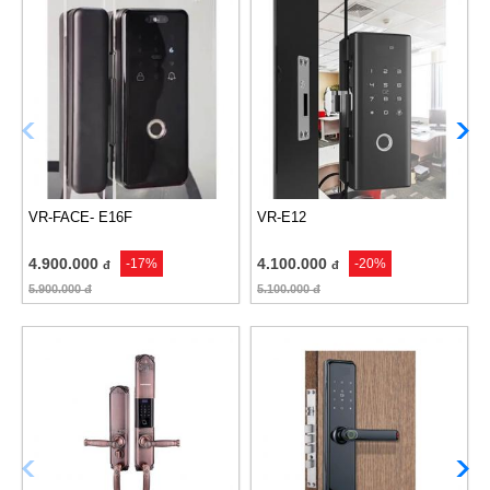
VR-FACE- E16F
VR-E12
4.900.000
4.100.000
-17%
-20%
đ
đ
5.900.000
đ
5.100.000
đ