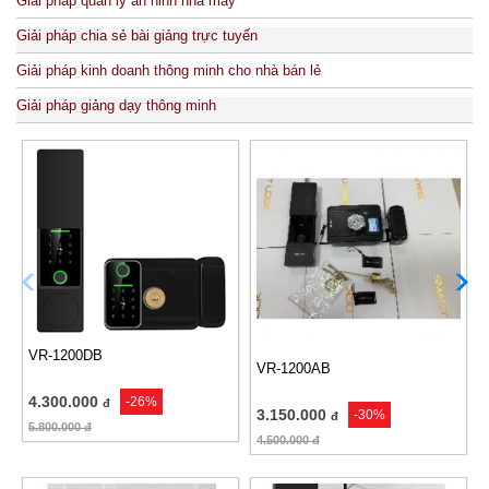
Giải pháp quản lý an ninh nhà máy
Giải pháp chia sẻ bài giảng trực tuyến
Giải pháp kinh doanh thông minh cho nhà bán lẻ
Giải pháp giảng dạy thông minh
VR-1200DB
VR-1200AB
4.300.000
-26%
đ
3.150.000
-30%
đ
5.800.000
đ
4.500.000
đ